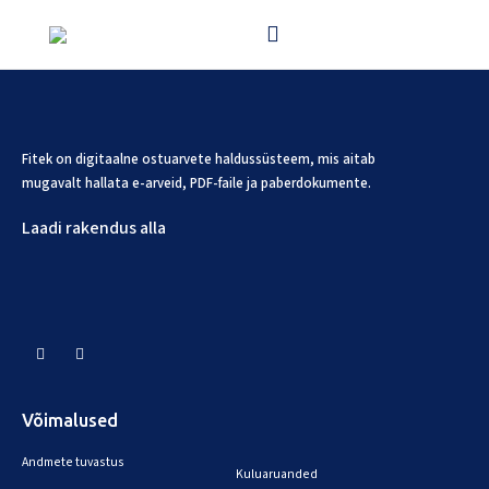
Fitek on digitaalne ostuarvete haldussüsteem, mis aitab
mugavalt hallata e-arveid, PDF-faile ja paberdokumente.
Laadi rakendus alla
Võimalused
Andmete tuvastus
Kuluaruanded