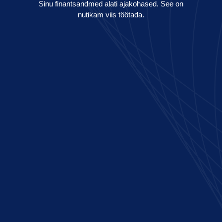
Sinu finantsandmed alati ajakohased. See on
nutikam viis töötada.