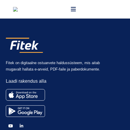
Jah.
Fitek on digitaalne ostuarvete haldussüsteem, mis aitab
mugavalt hallata e-arveid, PDF-faile ja paberdokumente.
Laadi rakendus alla