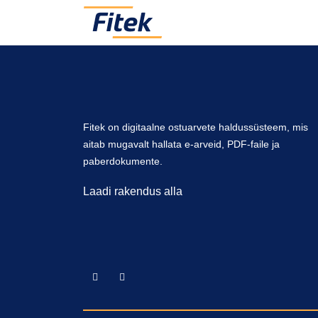
Fitek on digitaalne ostuarvete haldussüsteem, mis
aitab mugavalt hallata e-arveid, PDF-faile ja
paberdokumente.
Laadi rakendus alla