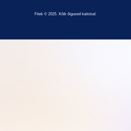
Fitek © 2025. Kõik õigused kaitstud.